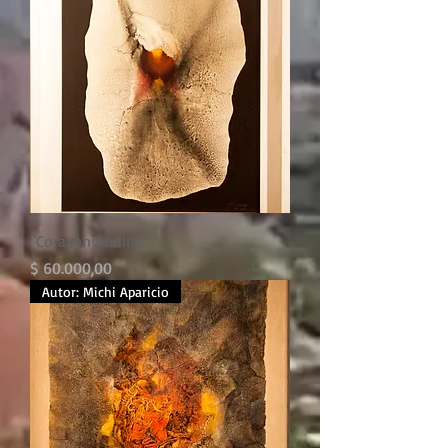
"Corazón Andino"
Precio
$ 60.000,00
Autor: Michi Aparicio