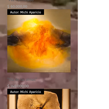
Precio
$ 60.000,00
Autor: Michi Aparicio
"Día de las almas"
Precio
$ 140.000,00
Autor: Michi Aparicio