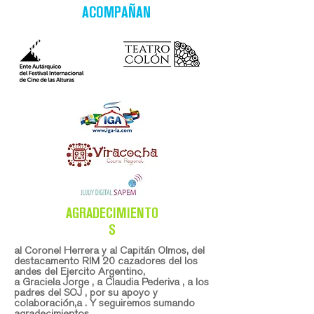
ACOMPAÑAN
AGRADECIMIENTO
S
al Coronel Herrera y al
Capitán
Olmos, del
destacamento
RIM 20 cazadores del los
andes del Ejercito Argentino,
a
Graciela Jorge , a Claudia Pederiva , a los
padres del SOJ , por su apoyo y
colaboración,a . Y seguiremos sumando
agradecimientos ..........