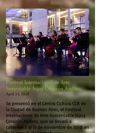
Festival Internacional de Arte
Sustentable Jujuy Corazón Andino
April 11, 2018
Se presentó en el Centro Cultura CCK de
la Ciudad de Buenos Aires, el Festival
Internacional de Arte Sustentable Jujuy
Corazón Andino, que se llevará a
cabo del 3 al 11 de noviembre de 2018 en