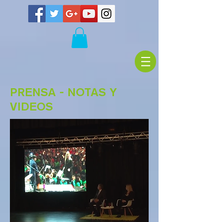
PRENSA - NOTAS Y
VIDEOS