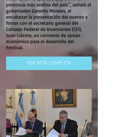
provincia más andina del país”, señaló el
gobernador Gerardo Morales, al
encabezar la presentación del evento y
firmar con el secretario general del
Consejo Federal de Inversiones (CFI),
Juan Ciácera, un convenio de apoyo
económico para el desarrollo del
Festival.
VER NOTA COMPLETA