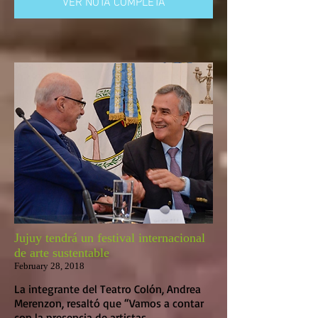
VER NOTA COMPLETA
Jujuy tendrá un festival internacional
de arte sustentable
February 28, 2018
La integrante del Teatro Colón, Andrea
Merenzon, resaltó que “Vamos a contar
con la presencia de artistas