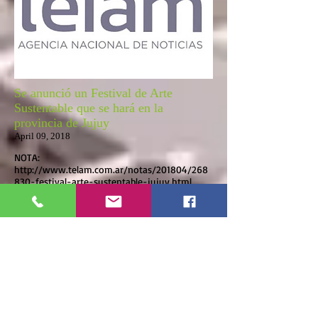
Se anunció un Festival de Arte
Sustentable que se hará en la
provincia de Jujuy
April 09, 2018
NOTA:
http://www.telam.com.ar/notas/201804/268
830-festival-arte-sustentable-jujuy.html
VER NOTA COMPLETA